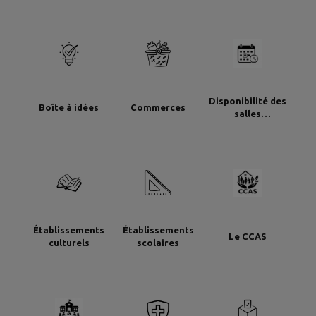
Disponibilité des
Boîte à idées
Commerces
salles
communales
Établissements
Établissements
Le CCAS
culturels
scolaires