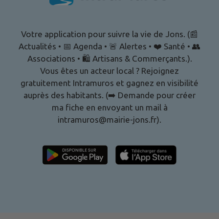
Votre application pour suivre la vie de Jons. (📰
Actualités • 📅 Agenda • 🚨 Alertes • ❤️ Santé • 👥
Associations • 🛍️ Artisans & Commerçants.).
Vous êtes un acteur local ? Rejoignez
gratuitement Intramuros et gagnez en visibilité
auprès des habitants. (➡️ Demande pour créer
ma fiche en envoyant un mail à
intramuros@mairie-jons.fr).