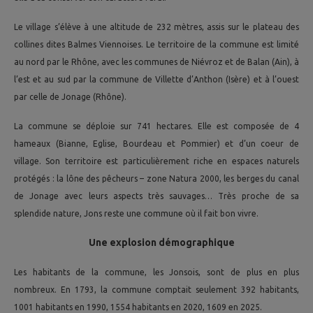
Le village s’élève à une altitude de 232 mètres, assis sur le plateau des
collines dites Balmes Viennoises. Le territoire de la commune est limité
au nord par le Rhône, avec les communes de Niévroz et de Balan (Ain), à
l’est et au sud par la commune de Villette d’Anthon (Isère) et à l’ouest
par celle de Jonage (Rhône).
La commune se déploie sur 741 hectares. Elle est composée de 4
hameaux (Bianne, Eglise, Bourdeau et Pommier) et d’un coeur de
village. Son territoire est particulièrement riche en espaces naturels
protégés : la lône des pêcheurs – zone Natura 2000, les berges du canal
de Jonage avec leurs aspects très sauvages… Très proche de sa
splendide nature, Jons reste une commune où il fait bon vivre.
Une explosion démographique
Les habitants de la commune, les Jonsois, sont de plus en plus
nombreux. En 1793, la commune comptait seulement 392 habitants,
1001 habitants en 1990, 1554 habitants en 2020, 1609 en 2025.