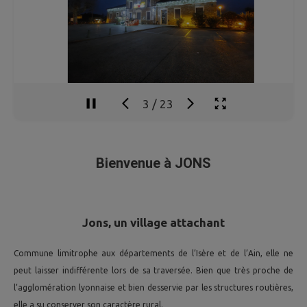
3
/
23
Bienvenue à JONS
Jons, un village attachant
Commune limitrophe aux départements de l’Isère et de l’Ain, elle ne
peut laisser indifférente lors de sa traversée. Bien que très proche de
l’agglomération lyonnaise et bien desservie par les structures routières,
elle a su conserver son caractère rural.