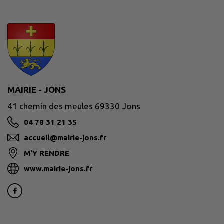
MAIRIE - JONS
41 chemin des meules 69330 Jons
04 78 31 21 35
accueil@mairie-jons.fr
M'Y RENDRE
www.mairie-jons.fr