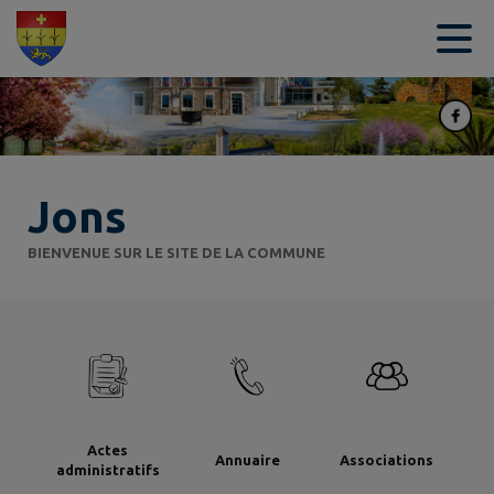
Contenu
Menu
Recherche
Pied de page
Jons
BIENVENUE SUR LE SITE DE LA COMMUNE
Actes
Annuaire
Associations
administratifs