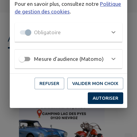
Pour en savoir plus, consultez notre
Politique
de gestion des cookies
.
Obligatoire
AGENDA DE
MON
TERRITOIRE
Mesure d'audience (Matomo)
REFUSER
VALIDER MON CHOIX
AUTORISER