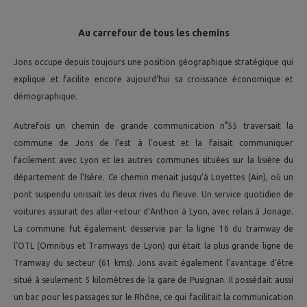
Au carrefour de tous les chemins
Jons occupe depuis toujours une position géographique stratégique qui
explique et facilite encore aujourd’hui sa croissance économique et
démographique.
Autrefois un chemin de grande communication n°55 traversait la
commune de Jons de l’est à l’ouest et la faisait communiquer
facilement avec Lyon et les autres communes situées sur la lisière du
département de l’Isère. Ce chemin menait jusqu’à Loyettes (Ain), où un
pont suspendu unissait les deux rives du fleuve. Un service quotidien de
voitures assurait des aller-retour d’Anthon à Lyon, avec relais à Jonage.
La commune fut également desservie par la ligne 16 du tramway de
l’OTL (Omnibus et Tramways de Lyon) qui était la plus grande ligne de
Tramway du secteur (61 kms). Jons avait également l’avantage d’être
situé à seulement 5 kilomètres de la gare de Pusignan. Il possédait aussi
un bac pour les passages sur le Rhône, ce qui facilitait la communication