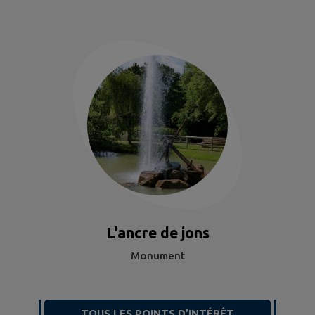
L'ancre de jons
Monument
TOUS LES POINTS D’INTÉRÊT