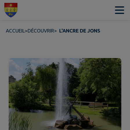
Contenu
Menu
Recherche
Pied de page
ACCUEIL
>
DÉCOUVRIR
>
L'ANCRE DE JONS