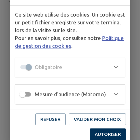
vieux croiseur en bois, a été fabriquée en Belgique
et pèse près d’une tonne.
Ce site web utilise des cookies. Un cookie est
un petit fichier enregistré sur votre terminal
lors de la visite sur le site.
Pour en savoir plus, consultez notre
Politique
de gestion des cookies
.
Obligatoire
Mesure d'audience (Matomo)
REFUSER
VALIDER MON CHOIX
AUTORISER