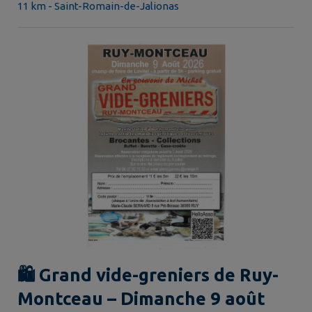
11 km - Saint-Romain-de-Jalionas
🛍️ Grand vide-greniers de Ruy-
Montceau – Dimanche 9 août