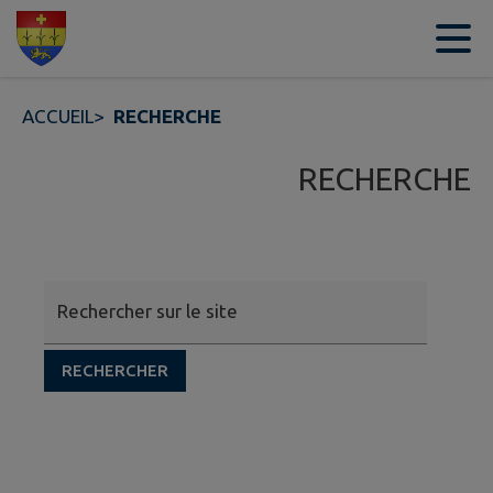
Contenu
Menu
Recherche
Pied de page
ACCUEIL
>
RECHERCHE
RECHERCHE
Rechercher sur le site
RECHERCHER