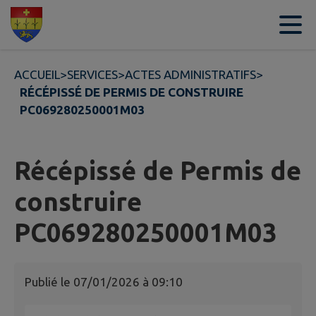
Contenu
Menu
Recherche
Pied de page
ACCUEIL
>
SERVICES
>
ACTES ADMINISTRATIFS
>
RÉCÉPISSÉ DE PERMIS DE CONSTRUIRE
PC069280250001M03
Récépissé de Permis de
construire
PC069280250001M03
Publié le
07/01/2026 à 09:10