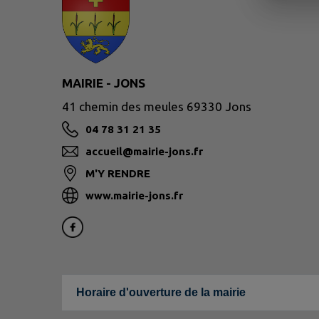
MAIRIE - JONS
41 chemin des meules 69330 Jons
04 78 31 21 35
accueil@mairie-jons.fr
M'Y RENDRE
www.mairie-jons.fr
Horaire d'ouverture de la mairie