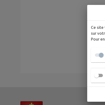
Ce site 
sur votr
Pour en