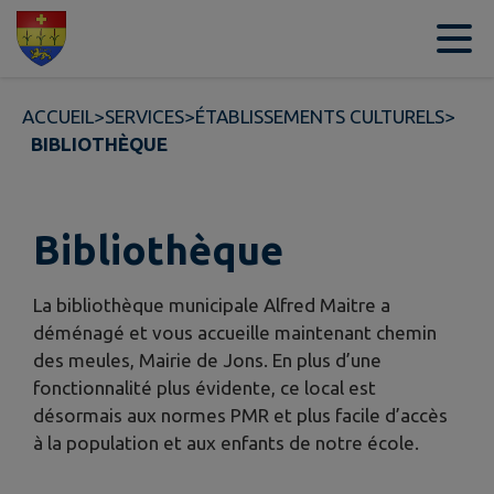
Contenu
Menu
Recherche
Pied de page
ACCUEIL
>
SERVICES
>
ÉTABLISSEMENTS CULTURELS
>
BIBLIOTHÈQUE
Bibliothèque
La bibliothèque municipale Alfred Maitre a
déménagé et vous accueille maintenant chemin
des meules, Mairie de Jons. En plus d’une
fonctionnalité plus évidente, ce local est
désormais aux normes PMR et plus facile d’accès
à la population et aux enfants de notre école.