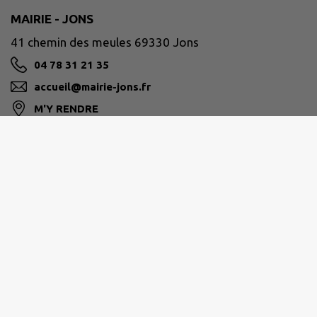
MAIRIE - JONS
41 chemin des meules 69330 Jons
04 78 31 21 35
accueil@mairie-jons.fr
M'Y RENDRE
www.mairie-jons.fr