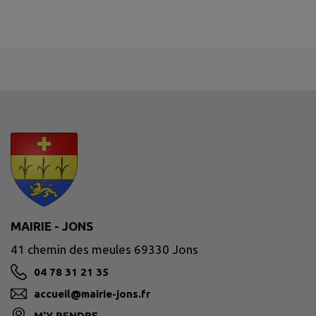
MAIRIE - JONS
41 chemin des meules 69330 Jons
04 78 31 21 35
accueil@mairie-jons.fr
M'Y RENDRE