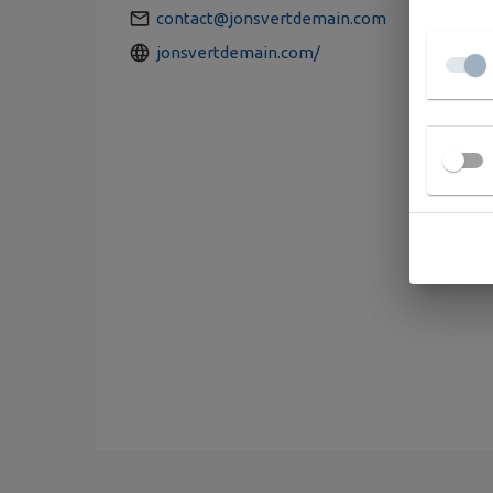
contact@jonsvertdemain.com
jonsvertdemain.com/