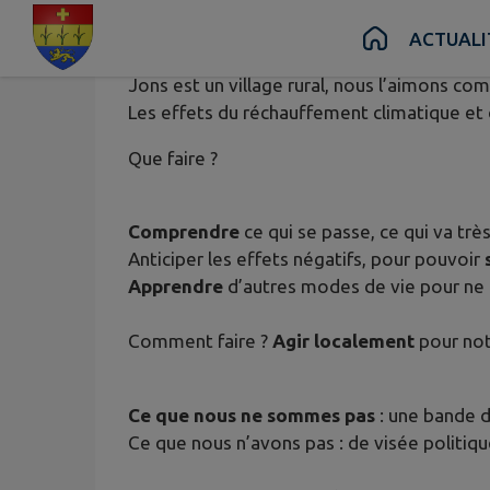
Contenu
Menu
Recherche
Pied de page
ACTUALI
Jons est un village rural, nous l’aimons com
Les effets du réchauffement climatique et de
Que faire ?
Comprendre
ce qui se passe, ce qui va trè
Anticiper les effets négatifs, pour pouvoir
Apprendre
d’autres modes de vie pour ne pl
Comment faire ?
Agir localement
pour notr
Ce que nous ne sommes pas
: une bande d
Ce que nous n’avons pas : de visée politiqu