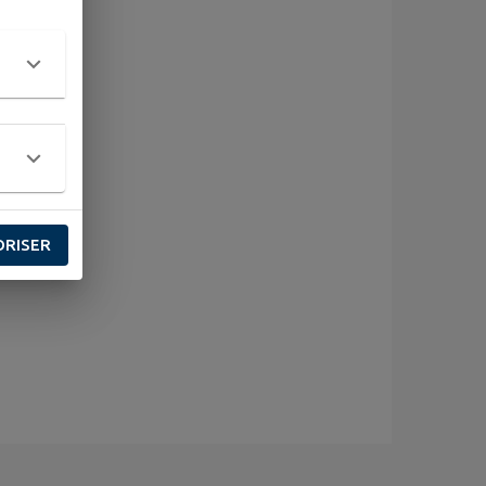
ORISER