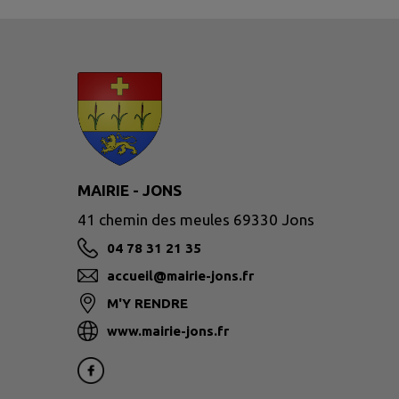
MAIRIE - JONS
41 chemin des meules 69330 Jons
04 78 31 21 35
accueil@mairie-jons.fr
M'Y RENDRE
www.mairie-jons.fr